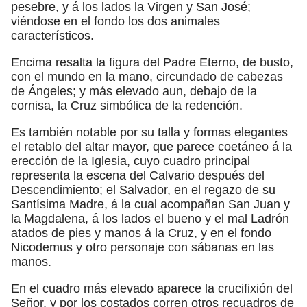
pesebre, y á los lados la Virgen y San José;
viéndose en el fondo los dos animales
característicos.
Encima resalta la figura del Padre Eterno, de busto,
con el mundo en la mano, circundado de cabezas
de Ángeles; y más elevado aun, debajo de la
cornisa, la Cruz simbólica de la redención.
Es también notable por su talla y formas elegantes
el retablo del altar mayor, que parece coetáneo á la
erección de la Iglesia, cuyo cuadro principal
representa la escena del Calvario después del
Descendimiento; el Salvador, en el regazo de su
Santísima Madre, á la cual acompañan San Juan y
la Magdalena, á los lados el bueno y el mal Ladrón
atados de pies y manos á la Cruz, y en el fondo
Nicodemus y otro personaje con sábanas en las
manos.
En el cuadro más elevado aparece la crucifixión del
Señor, y por los costados corren otros recuadros de