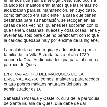
enfermos que salir a mendigar; esto solo ocurría
cuando los malatos eran tantos que las rentas no
alcanzaban para su manutención, en cuyo caso,
como tampoco era suficiente "la casa que tienen
destinada para su habitación, se recogen en las
casas de los vecinos, quienes les socorren con lo
que tienen, castañas, nueces y otras cosas, leña y
avellanas, solo para que no perezcan"; con lo que
la caridad quedaba muy por encima de la higiene.
La malatería estuvo regida y administrada por la
familia de La Villa Estrada hasta el año 1739
cuando la Real Audiencia designa para tal cargo al
párroco de Ques.
En el CATASTRO DEL MARQUÉS DE LA
ENSENADA-1756 leemos: malatería para recoger
cuatro pobres malatos naturales del país, su
administrador es D.
Sebastián Posada y Castello, cura de la parroquia
de Santa Eulalia de Ques, que debe de dar