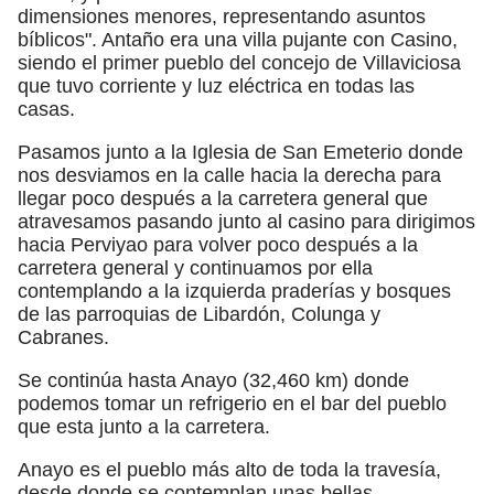
dimensiones menores, representando asuntos
bíblicos". Antaño era una villa pujante con Casino,
siendo el primer pueblo del concejo de Villaviciosa
que tuvo corriente y luz eléctrica en todas las
casas.
Pasamos junto a la Iglesia de San Emeterio donde
nos desviamos en la calle hacia la derecha para
llegar poco después a la carretera general que
atravesamos pasando junto al casino para dirigimos
hacia Perviyao para volver poco después a la
carretera general y continuamos por ella
contemplando a la izquierda praderías y bosques
de las parroquias de Libardón, Colunga y
Cabranes.
Se continúa hasta Anayo (32,460 km) donde
podemos tomar un refrigerio en el bar del pueblo
que esta junto a la carretera.
Anayo es el pueblo más alto de toda la travesía,
desde donde se contemplan unas bellas