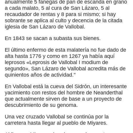
anualmente 5 fanegas de pan de escanda en grano
a cada malato, 5 al cura de San Lázaro, 5 al
recaudador de rentas y 8 para si mismo; si hay
sobrante se aplica al culto y decencia de la citada
iglesia de San Lázaro de Vallobal.
En 1843 se sacan a subasta sus bienes.
El último enfermo de esta malatería no fue dado de
alta hasta 1776 y como en 1267 ya había aquí
leprosos «Leprosis de Vallobal I modium de
segundo», San Lázaro de Vallobal acredita más de
quinientos años de actividad."
En Vallobal está la cueva del Sidrón, un interesante
yacimiento con restos del hombre de Neanderthal
que actualmente sirven de base a un proyecto de
descubrimiento de su genoma.
Una vez cruzado Vallobal se continúa por la
carretera hasta llegar al pueblo de Miyares.