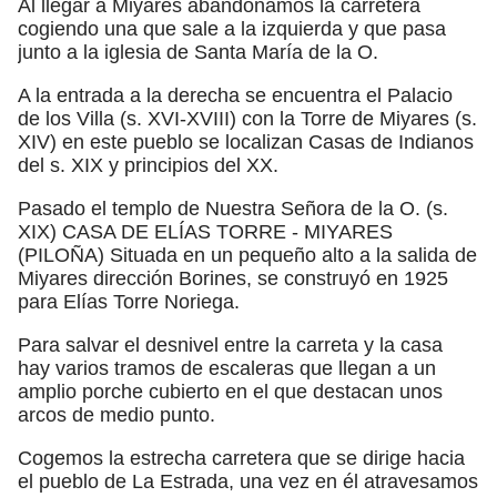
Al llegar a Miyares abandonamos la carretera
cogiendo una que sale a la izquierda y que pasa
junto a la iglesia de Santa María de la O.
A la entrada a la derecha se encuentra el Palacio
de los Villa (s. XVI-XVIII) con la Torre de Miyares (s.
XIV) en este pueblo se localizan Casas de Indianos
del s. XIX y principios del XX.
Pasado el templo de Nuestra Señora de la O. (s.
XIX) CASA DE ELÍAS TORRE - MIYARES
(PILOÑA) Situada en un pequeño alto a la salida de
Miyares dirección Borines, se construyó en 1925
para Elías Torre Noriega.
Para salvar el desnivel entre la carreta y la casa
hay varios tramos de escaleras que llegan a un
amplio porche cubierto en el que destacan unos
arcos de medio punto.
Cogemos la estrecha carretera que se dirige hacia
el pueblo de La Estrada, una vez en él atravesamos