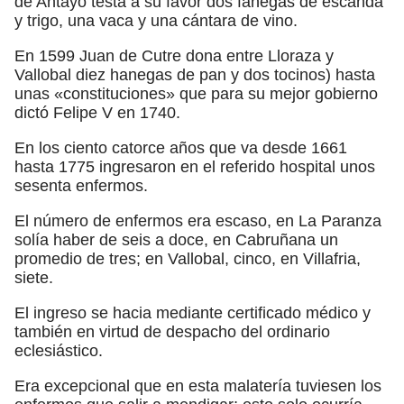
de Antayo testa a su favor dos fanegas de escanda
y trigo, una vaca y una cántara de vino.
En 1599 Juan de Cutre dona entre Lloraza y
Vallobal diez hanegas de pan y dos tocinos) hasta
unas «constituciones» que para su mejor gobierno
dictó Felipe V en 1740.
En los ciento catorce años que va desde 1661
hasta 1775 ingresaron en el referido hospital unos
sesenta enfermos.
El número de enfermos era escaso, en La Paranza
solía haber de seis a doce, en Cabruñana un
promedio de tres; en Vallobal, cinco, en Villafria,
siete.
El ingreso se hacia mediante certificado médico y
también en virtud de despacho del ordinario
eclesiástico.
Era excepcional que en esta malatería tuviesen los