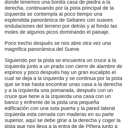
donde tenemos una bonita casa de piedra a la
derecha, continuando por la pista principal de la
izquierda se contempla al poco tiempo una
esplendida panorámica de Sebares con suaves
ondulaciones del terreno por detrás y al fondo las
moles de algunos picos dominando el paisaje.
Poco trecho después se nos abre otra vez una
magnifica panorámica del Sueve.
Siguiendo por la pista se encuentra un cruce a la
izquierda junto a un prado con cierre de alambre de
espinos y poco después hay un gran eucalipto el
cual se deja a la izquierda y se continua por la pista
que se trae hasta encontrar unas casa a la derecha
y a la izquierda una pomarada, después con un
cruce que tiene a la izquierda una casa con un
banco y enfrente de la pista una pequeña
edificación con una sola puerta y la pared lateral
izquierda esta cerrada con maderas en su parte
superior, aquí se debe girar a la derecha y coger la
pista que nos lleva a la entra de de Piñera junto a