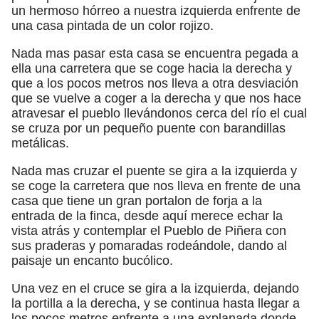
un hermoso hórreo a nuestra izquierda enfrente de
una casa pintada de un color rojizo.
Nada mas pasar esta casa se encuentra pegada a
ella una carretera que se coge hacia la derecha y
que a los pocos metros nos lleva a otra desviación
que se vuelve a coger a la derecha y que nos hace
atravesar el pueblo llevándonos cerca del río el cual
se cruza por un pequeño puente con barandillas
metálicas.
Nada mas cruzar el puente se gira a la izquierda y
se coge la carretera que nos lleva en frente de una
casa que tiene un gran portalon de forja a la
entrada de la finca, desde aquí merece echar la
vista atrás y contemplar el Pueblo de Piñera con
sus praderas y pomaradas rodeándole, dando al
paisaje un encanto bucólico.
Una vez en el cruce se gira a la izquierda, dejando
la portilla a la derecha, y se continua hasta llegar a
los pocos metros enfrente a una explanada donde