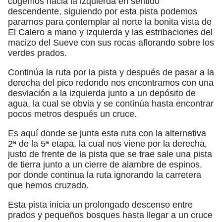
cogemos hacia la izquierda en sentido
descendente, siguiendo por esta pista podemos
pararnos para contemplar al norte la bonita vista de
El Calero a mano y izquierda y las estribaciones del
macizo del Sueve con sus rocas aflorando sobre los
verdes prados.
Continúa la ruta por la pista y después de pasar a la
derecha del pico redondo nos encontramos con una
desviación a la izquierda junto a un depósito de
agua, la cual se obvia y se continúa hasta encontrar
pocos metros después un cruce.
Es aquí donde se junta esta ruta con la alternativa
2ª de la 5ª etapa, la cual nos viene por la derecha,
justo de frente de la pista que se trae sale una pista
de tierra junto a un cierre de alambre de espinos,
por donde continua la ruta ignorando la carretera
que hemos cruzado.
Esta pista inicia un prolongado descenso entre
prados y pequeños bosques hasta llegar a un cruce