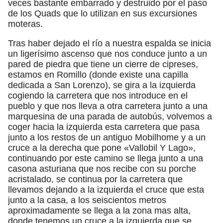
veces bastante embarrado y destruido por el paso
de los Quads que lo utilizan en sus excursiones
moteras.
Tras haber dejado el río a nuestra espalda se inicia
un ligerísimo ascenso que nos conduce junto a un
pared de piedra que tiene un cierre de cipreses,
estamos en Romillo (donde existe una capilla
dedicada a San Lorenzo), se gira a la izquierda
cogiendo la carretera que nos introduce en el
pueblo y que nos lleva a otra carretera junto a una
marquesina de una parada de autobús, volvemos a
coger hacia la izquierda esta carretera que pasa
junto a los restos de un antiguo Mobilhome y a un
cruce a la derecha que pone «Vallobil Y Lago»,
continuando por este camino se llega junto a una
casona asturiana que nos recibe con su porche
acristalado, se continua por la carretera que
llevamos dejando a la izquierda el cruce que esta
junto a la casa, a los seiscientos metros
aproximadamente se llega a la zona mas alta,
donde tenemos un cruce a la izquierda que se