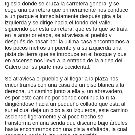
Iglesia donde se cruza la carretera general y se
coge una carretera que primeramente nos conduce
a un parque e inmediatamente después gira a la
izquierda y se dirige hacia el fondo del Valle,
siguiendo por esta carretera, que es la que se traía
en la anterior etapa, se atraviesa el pueblo y
después de pasar por la ultima casa encontramos a
los pocos metros un puente y a su izquierda una
pista de tierra que se introduce en el bosque y que
en ascenso nos lleva a la entrada de la aldea del
Calero por su parte mas occidental.
Se atraviesa el pueblo y al llegar a la plaza nos
encontramos con una casa de un piso blanca a la
derecha, un camino junto a ella y, un abrevadero,
es por este camino por donde continua la ruta
dirigiéndose hacia un pequeño collado que esta al
sur el cual deja un pico a su izquierda, este camino
asciende ligeramente y al poco trecho se
transforma en una senda que discurre bajo árboles
hasta encontrarnos con una pista asfaltada, la cual