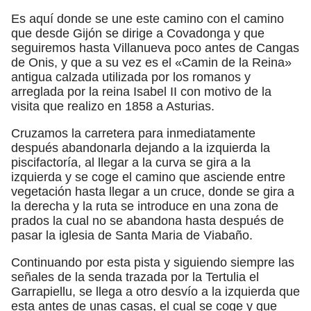
Es aquí donde se une este camino con el camino
que desde Gijón se dirige a Covadonga y que
seguiremos hasta Villanueva poco antes de Cangas
de Onis, y que a su vez es el «Camin de la Reina»
antigua calzada utilizada por los romanos y
arreglada por la reina Isabel II con motivo de la
visita que realizo en 1858 a Asturias.
Cruzamos la carretera para inmediatamente
después abandonarla dejando a la izquierda la
piscifactoría, al llegar a la curva se gira a la
izquierda y se coge el camino que asciende entre
vegetación hasta llegar a un cruce, donde se gira a
la derecha y la ruta se introduce en una zona de
prados la cual no se abandona hasta después de
pasar la iglesia de Santa Maria de Viabaño.
Continuando por esta pista y siguiendo siempre las
señales de la senda trazada por la Tertulia el
Garrapiellu, se llega a otro desvío a la izquierda que
esta antes de unas casas, el cual se coge y que