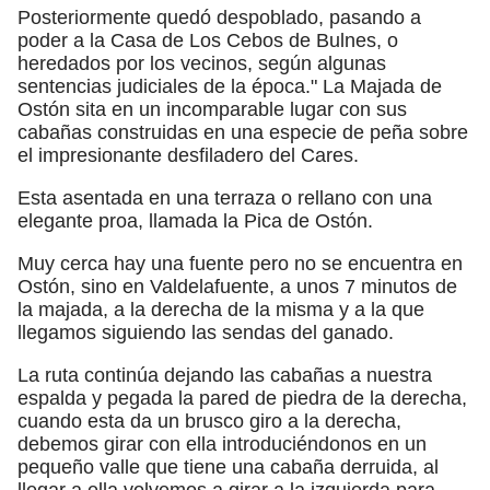
Posteriormente quedó despoblado, pasando a
poder a la Casa de Los Cebos de Bulnes, o
heredados por los vecinos, según algunas
sentencias judiciales de la época." La Majada de
Ostón sita en un incomparable lugar con sus
cabañas construidas en una especie de peña sobre
el impresionante desfiladero del Cares.
Esta asentada en una terraza o rellano con una
elegante proa, llamada la Pica de Ostón.
Muy cerca hay una fuente pero no se encuentra en
Ostón, sino en Valdelafuente, a unos 7 minutos de
la majada, a la derecha de la misma y a la que
llegamos siguiendo las sendas del ganado.
La ruta continúa dejando las cabañas a nuestra
espalda y pegada la pared de piedra de la derecha,
cuando esta da un brusco giro a la derecha,
debemos girar con ella introduciéndonos en un
pequeño valle que tiene una cabaña derruida, al
llegar a ella volvemos a girar a la izquierda para