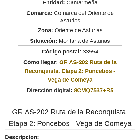
Entidad:
Camarmeña
Comarca:
Comarca del Oriente de
Asturias
Zona:
Oriente de Asturias
Situación:
Montaña de Asturias
Código postal:
33554
Cómo llegar:
GR AS-202 Ruta de la
Reconquista. Etapa 2: Poncebos -
Vega de Comeya
Dirección digital:
8CMQ7537+R5
GR AS-202 Ruta de la Reconquista.
Etapa 2: Poncebos - Vega de Comeya
Descripción: