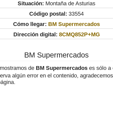
Situación:
Montaña de Asturias
Código postal:
33554
Cómo llegar:
BM Supermercados
Dirección digital:
8CMQ852P+MG
BM Supermercados
 mostramos de
BM Supermercados
es sólo a 
bserva algún error en el contenido, agradecemos
página.