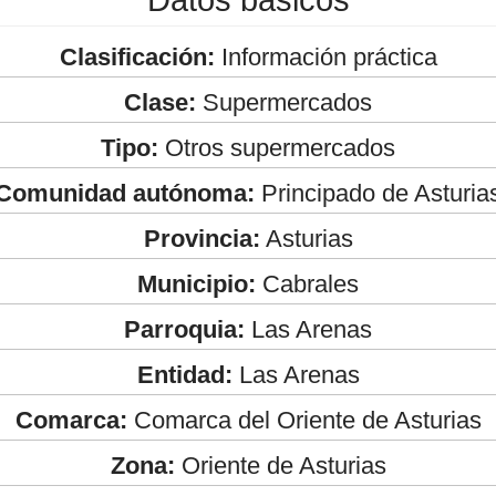
Clasificación:
Información práctica
Clase:
Supermercados
Tipo:
Otros supermercados
Comunidad autónoma:
Principado de Asturia
Provincia:
Asturias
Municipio:
Cabrales
Parroquia:
Las Arenas
Entidad:
Las Arenas
Comarca:
Comarca del Oriente de Asturias
Zona:
Oriente de Asturias