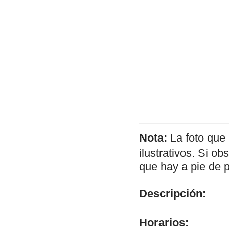
Nota:
La foto que
ilustrativos. Si o
que hay a pie de 
Descripción:
Horarios: