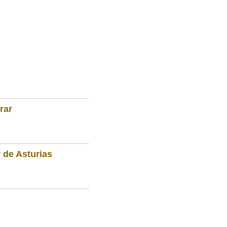
rar
 de Asturias