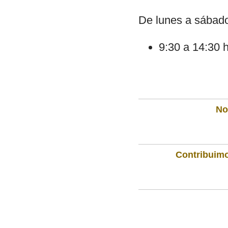
De lunes a sábad
9:30 a 14:30 
Not
Contribuimo