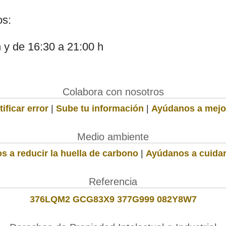
os:
h y de 16:30 a 21:00 h
Colabora con nosotros
ificar error
|
Sube tu información
|
Ayúdanos a mejo
Medio ambiente
s a reducir la huella de carbono
|
Ayúdanos a cuidar
Referencia
376LQM2 GCG83X9 377G999 082Y8W7