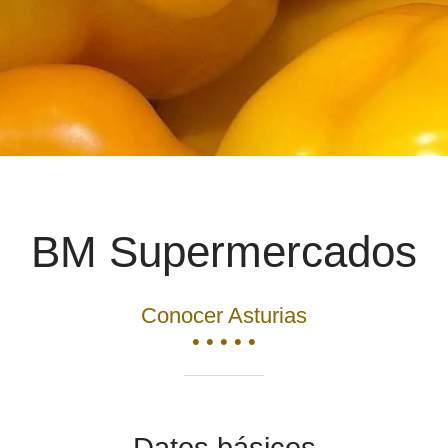
BM Supermercados
Conocer Asturias
• • • • •
Datos básicos