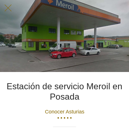
Estación de servicio Meroil en
Posada
Conocer Asturias
• • • • •