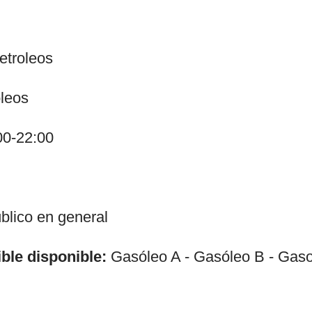
etroleos
leos
00-22:00
lico en general
ble disponible:
Gasóleo A - Gasóleo B - Gasol