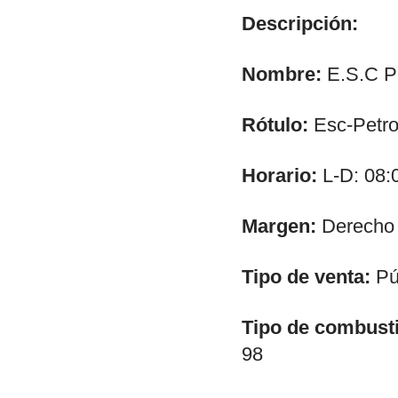
Descripción:
Nombre:
E.S.C P
Rótulo:
Esc-Petro
Horario:
L-D: 08:
Margen:
Derecho
Tipo de venta:
Púb
Tipo de combusti
98