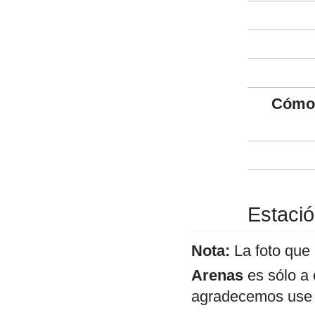
Cómo 
Estació
Nota:
La foto que
Arenas
es sólo a 
agradecemos use e