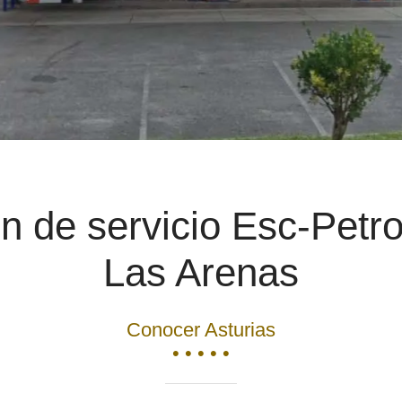
n de servicio Esc-Petr
Las Arenas
Conocer Asturias
• • • • •