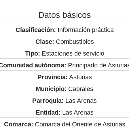
Datos básicos
Clasificación:
Información práctica
Clase:
Combustibles
Tipo:
Estaciones de servicio
Comunidad autónoma:
Principado de Asturia
Provincia:
Asturias
Municipio:
Cabrales
Parroquia:
Las Arenas
Entidad:
Las Arenas
Comarca:
Comarca del Oriente de Asturias