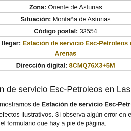
Zona:
Oriente de Asturias
Situación:
Montaña de Asturias
Código postal:
33554
llegar:
Estación de servicio Esc-Petroleos 
Arenas
Dirección digital:
8CMQ76X3+5M
n de servicio Esc-Petroleos en La
 mostramos de
Estación de servicio Esc-Pet
efectos ilustrativos. Si observa algún error en 
l formulario que hay a pie de página.