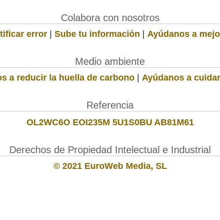
Colabora con nosotros
ificar error
|
Sube tu información
|
Ayúdanos a mejo
Medio ambiente
s a reducir la huella de carbono
|
Ayúdanos a cuidar
Referencia
OL2WC6O EOI235M 5U1S0BU AB81M61
Derechos de Propiedad Intelectual e Industrial
© 2021 EuroWeb Media, SL