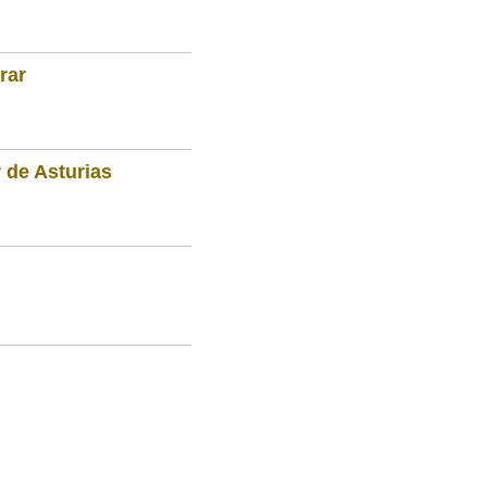
rar
 de Asturias