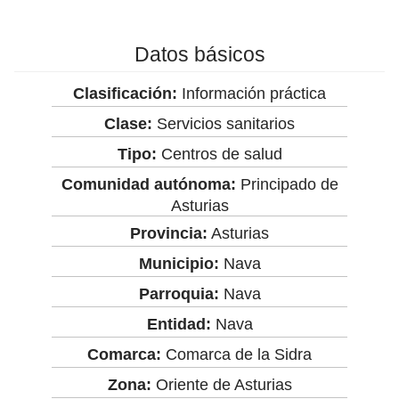
Datos básicos
Clasificación:
Información práctica
Clase:
Servicios sanitarios
Tipo:
Centros de salud
Comunidad autónoma:
Principado de
Asturias
Provincia:
Asturias
Municipio:
Nava
Parroquia:
Nava
Entidad:
Nava
Comarca:
Comarca de la Sidra
Zona:
Oriente de Asturias