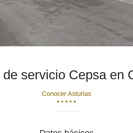
 de servicio Cepsa en 
Conocer Asturias
• • • • •
Datos básicos