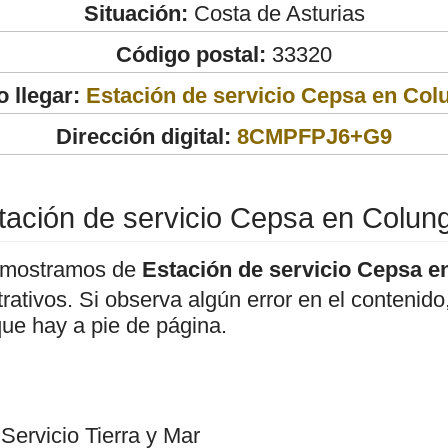
Situación:
Costa de Asturias
Código postal:
33320
 llegar:
Estación de servicio Cepsa en Colu
Dirección digital:
8CMPFPJ6+G9
tación de servicio Cepsa en Colung
 mostramos de
Estación de servicio Cepsa e
strativos. Si observa algún error en el conteni
que hay a pie de página.
Servicio Tierra y Mar