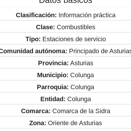
Clasificación:
Información práctica
Clase:
Combustibles
Tipo:
Estaciones de servicio
Comunidad autónoma:
Principado de Asturia
Provincia:
Asturias
Municipio:
Colunga
Parroquia:
Colunga
Entidad:
Colunga
Comarca:
Comarca de la Sidra
Zona:
Oriente de Asturias