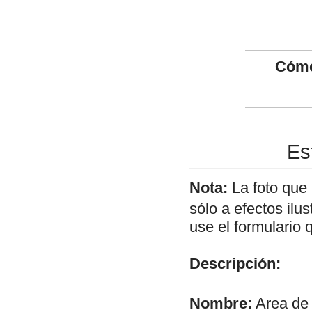
Cómo
Es
Nota:
La foto que
sólo a efectos ilu
use el formulario 
Descripción:
Nombre:
Area de 