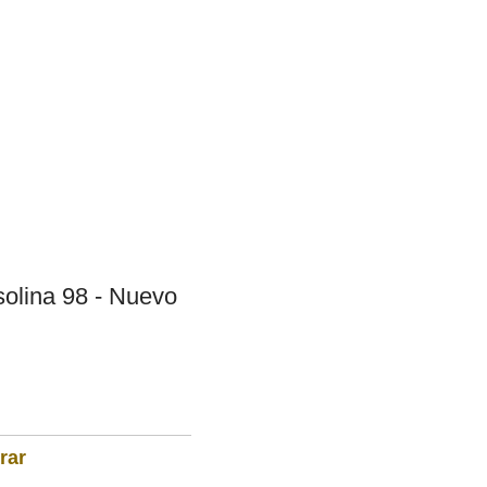
solina 98 - Nuevo
rar