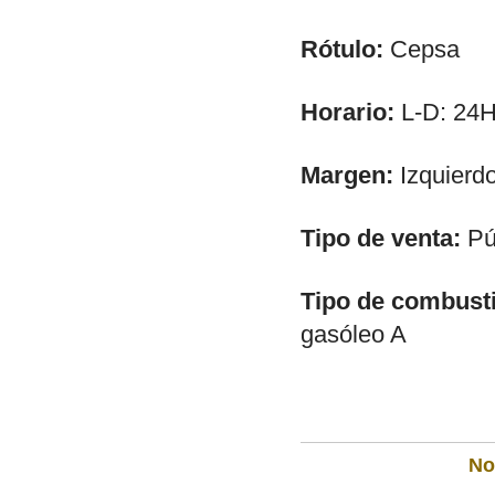
Rótulo:
Cepsa
Horario:
L-D: 24
Margen:
Izquierd
Tipo de venta:
Púb
Tipo de combusti
gasóleo A
Not