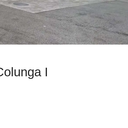
Colunga I