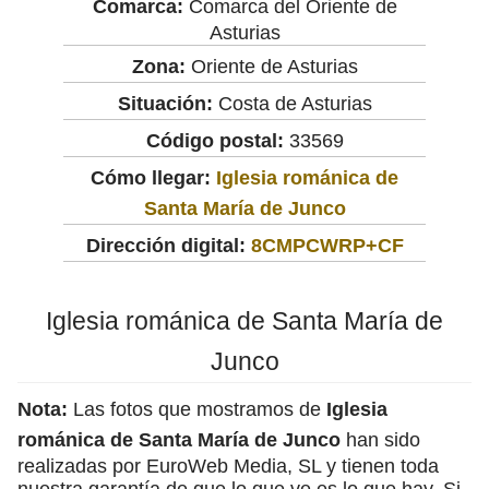
Comarca:
Comarca del Oriente de
Asturias
Zona:
Oriente de Asturias
Situación:
Costa de Asturias
Código postal:
33569
Cómo llegar:
Iglesia románica de
Santa María de Junco
Dirección digital:
8CMPCWRP+CF
Iglesia románica de Santa María de
Junco
Nota:
Las fotos que mostramos de
Iglesia
románica de Santa María de Junco
han sido
realizadas por EuroWeb Media, SL y tienen toda
nuestra garantía de que lo que ve es lo que hay. Si