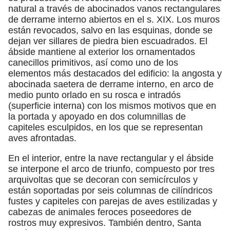
natural a través de abocinados vanos rectangulares
de derrame interno abiertos en el s. XIX. Los muros
están revocados, salvo en las esquinas, donde se
dejan ver sillares de piedra bien escuadrados. El
ábside mantiene al exterior los ornamentados
canecillos primitivos, así como uno de los
elementos más destacados del edificio: la angosta y
abocinada saetera de derrame interno, en arco de
medio punto orlado en su rosca e intradós
(superficie interna) con los mismos motivos que en
la portada y apoyado en dos columnillas de
capiteles esculpidos, en los que se representan
aves afrontadas.
En el interior, entre la nave rectangular y el ábside
se interpone el arco de triunfo, compuesto por tres
arquivoltas que se decoran con semicírculos y
están soportadas por seis columnas de cilíndricos
fustes y capiteles con parejas de aves estilizadas y
cabezas de animales feroces poseedores de
rostros muy expresivos. También dentro, Santa