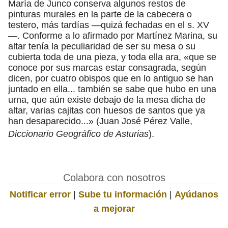
María de Junco conserva algunos restos de
pinturas murales en la parte de la cabecera o
testero, más tardías —quizá fechadas en el s. XV
—. Conforme a lo afirmado por Martínez Marina, su
altar tenía la peculiaridad de ser su mesa o su
cubierta toda de una pieza, y toda ella ara, «que se
conoce por sus marcas estar consagrada, según
dicen, por cuatro obispos que en lo antiguo se han
juntado en ella... también se sabe que hubo en una
urna, que aún existe debajo de la mesa dicha de
altar, varias cajitas con huesos de santos que ya
han desaparecido...» (Juan José Pérez Valle,
Diccionario Geográfico de Asturias
).
Colabora con nosotros
Notificar error
|
Sube tu información
|
Ayúdanos
a mejorar