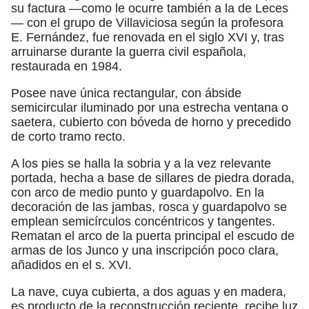
su factura —como le ocurre también a la de Leces
— con el grupo de Villaviciosa según la profesora
E. Fernández, fue renovada en el siglo XVI y, tras
arruinarse durante la guerra civil española,
restaurada en 1984.
Posee nave única rectangular, con ábside
semicircular iluminado por una estrecha ventana o
saetera, cubierto con bóveda de horno y precedido
de corto tramo recto.
A los pies se halla la sobria y a la vez relevante
portada, hecha a base de sillares de piedra dorada,
con arco de medio punto y guardapolvo. En la
decoración de las jambas, rosca y guardapolvo se
emplean semicírculos concéntricos y tangentes.
Rematan el arco de la puerta principal el escudo de
armas de los Junco y una inscripción poco clara,
añadidos en el s. XVI.
La nave, cuya cubierta, a dos aguas y en madera,
es producto de la reconstrucción reciente, recibe luz