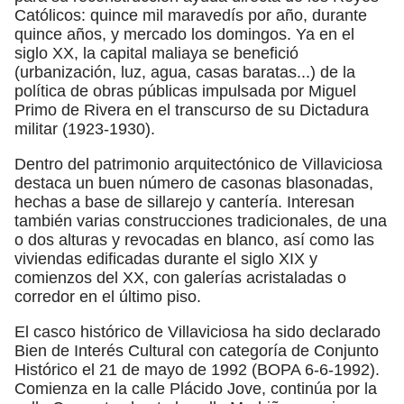
Católicos: quince mil maravedís por año, durante
quince años, y mercado los domingos. Ya en el
siglo XX, la capital maliaya se benefició
(urbanización, luz, agua, casas baratas...) de la
política de obras públicas impulsada por Miguel
Primo de Rivera en el transcurso de su Dictadura
militar (1923-1930).
Dentro del patrimonio arquitectónico de Villaviciosa
destaca un buen número de casonas blasonadas,
hechas a base de sillarejo y cantería. Interesan
también varias construcciones tradicionales, de una
o dos alturas y revocadas en blanco, así como las
viviendas edificadas durante el siglo XIX y
comienzos del XX, con galerías acristaladas o
corredor en el último piso.
El casco histórico de Villaviciosa ha sido declarado
Bien de Interés Cultural con categoría de Conjunto
Histórico el 21 de mayo de 1992 (BOPA 6-6-1992).
Comienza en la calle Plácido Jove, continúa por la