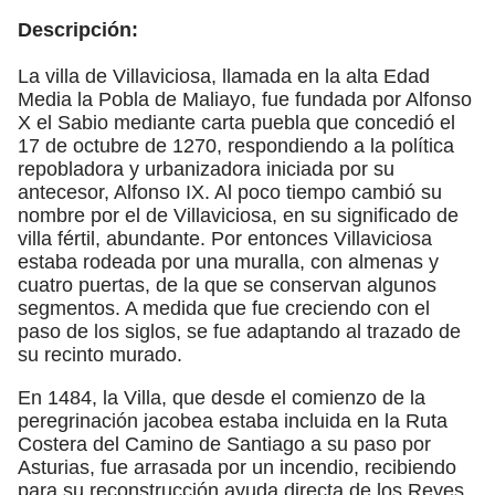
Descripción:
La villa de Villaviciosa, llamada en la alta Edad
Media la Pobla de Maliayo, fue fundada por Alfonso
X el Sabio mediante carta puebla que concedió el
17 de octubre de 1270, respondiendo a la política
repobladora y urbanizadora iniciada por su
antecesor, Alfonso IX. Al poco tiempo cambió su
nombre por el de Villaviciosa, en su significado de
villa fértil, abundante. Por entonces Villaviciosa
estaba rodeada por una muralla, con almenas y
cuatro puertas, de la que se conservan algunos
segmentos. A medida que fue creciendo con el
paso de los siglos, se fue adaptando al trazado de
su recinto murado.
En 1484, la Villa, que desde el comienzo de la
peregrinación jacobea estaba incluida en la Ruta
Costera del Camino de Santiago a su paso por
Asturias, fue arrasada por un incendio, recibiendo
para su reconstrucción ayuda directa de los Reyes