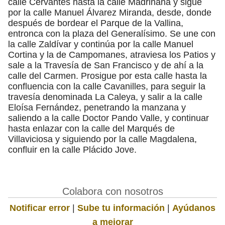
calle Cervantes hasta la calle Madriñana y sigue
por la calle Manuel Álvarez Miranda, desde, donde
después de bordear el Parque de la Vallina,
entronca con la plaza del Generalísimo. Se une con
la calle Zaldívar y continúa por la calle Manuel
Cortina y la de Campomanes, atraviesa los Patios y
sale a la Travesía de San Francisco y de ahí a la
calle del Carmen. Prosigue por esta calle hasta la
confluencia con la calle Cavanilles, para seguir la
travesía denominada La Caleya, y salir a la calle
Eloísa Fernández, penetrando la manzana y
saliendo a la calle Doctor Pando Valle, y continuar
hasta enlazar con la calle del Marqués de
Villaviciosa y siguiendo por la calle Magdalena,
confluir en la calle Plácido Jove.
Colabora con nosotros
Notificar error
|
Sube tu información
|
Ayúdanos
a mejorar