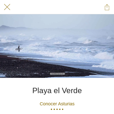
Playa el Verde
Conocer Asturias
• • • • •