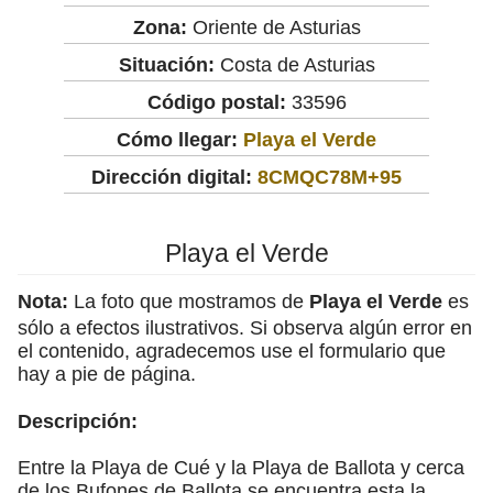
Zona:
Oriente de Asturias
Situación:
Costa de Asturias
Código postal:
33596
Cómo llegar:
Playa el Verde
Dirección digital:
8CMQC78M+95
Playa el Verde
Nota:
La foto que mostramos de
Playa el Verde
es
sólo a efectos ilustrativos. Si observa algún error en
el contenido, agradecemos use el formulario que
hay a pie de página.
Descripción:
Entre la Playa de Cué y la Playa de Ballota y cerca
de los Bufones de Ballota se encuentra esta la