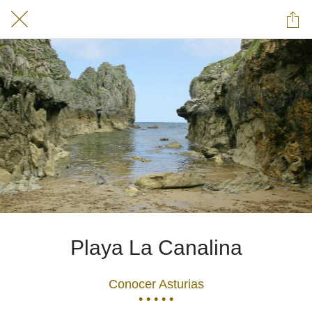
Playa La Canalina
Conocer Asturias
• • • • •