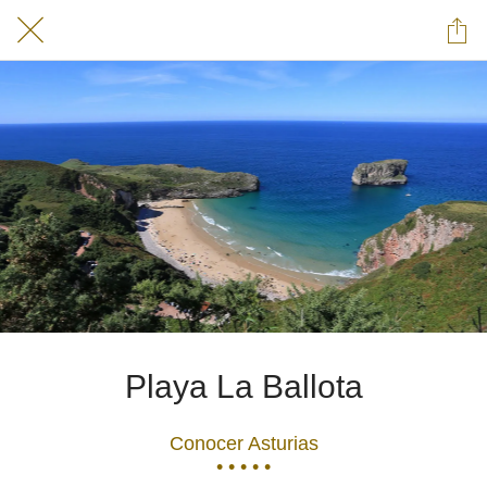
Playa La Ballota
Conocer Asturias
• • • • •