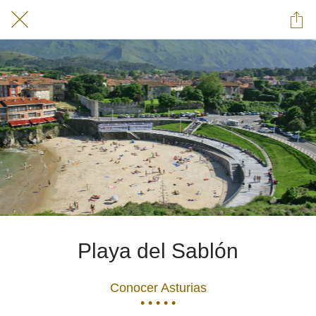
Playa del Sablón
Conocer Asturias
• • • • •