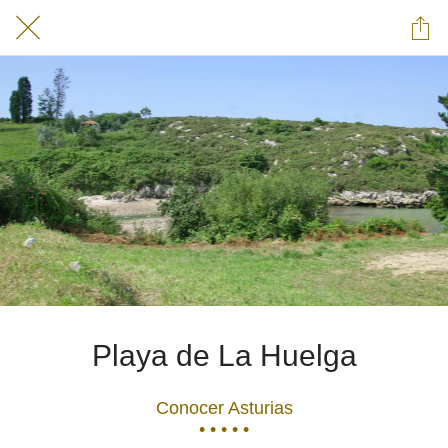
Playa de La Huelga
Conocer Asturias
• • • • •