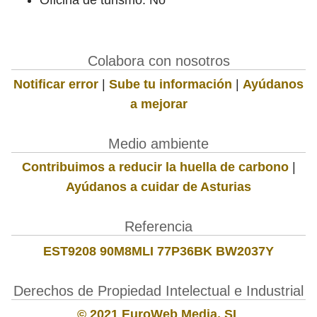
Colabora con nosotros
Notificar error
|
Sube tu información
|
Ayúdanos
a mejorar
Medio ambiente
Contribuimos a reducir la huella de carbono
|
Ayúdanos a cuidar de Asturias
Referencia
EST9208 90M8MLI 77P36BK BW2037Y
Derechos de Propiedad Intelectual e Industrial
© 2021 EuroWeb Media, SL