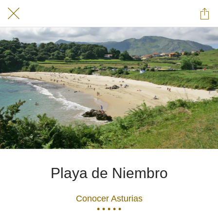
Playa de Niembro
Conocer Asturias
• • • • •