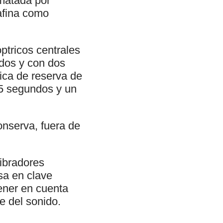
ematada por
rafina como
ptricos centrales
ados y con dos
ica de reserva de
15 segundos y un
nserva, fuera de
ibradores
osa en clave
ener en cuenta
e del sonido.