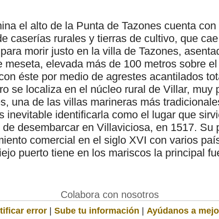
mina el alto de la Punta de Tazones cuenta con
e caserías rurales y tierras de cultivo, que ca
 para morir justo en la villa de Tazones, asen
e meseta, elevada más de 100 metros sobre el 
 con éste por medio de agrestes acantilados to
ro se localiza en el núcleo rural de Villar, muy 
, una de las villas marineras más tradicionale
Es inevitable identificarla como el lugar que sirv
s de desembarcar en Villaviciosa, en 1517. Su 
miento comercial en el siglo XVI con varios pa
iejo puerto tiene en los mariscos la principal f
Colabora con nosotros
ificar error
|
Sube tu información
|
Ayúdanos a mejo