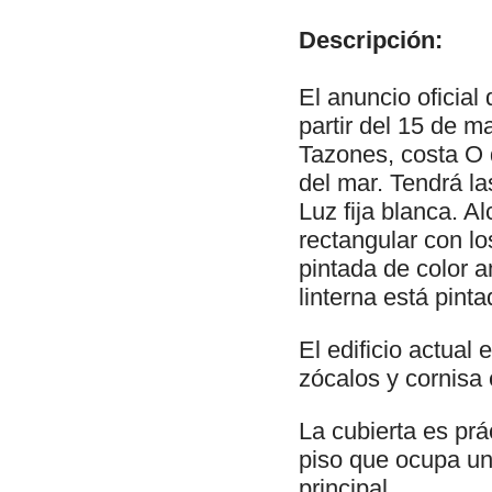
Descripción:
El anuncio oficial
partir del 15 de m
Tazones, costa O d
del mar. Tendrá la
Luz fija blanca. A
rectangular con l
pintada de color a
linterna está pint
El edificio actual 
zócalos y cornisa 
La cubierta es prá
piso que ocupa una
principal.