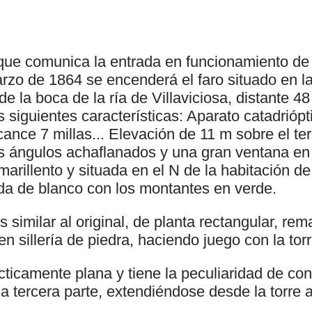
 que comunica la entrada en funcionamiento de 
arzo de 1864 se encenderá el faro situado en l
e la boca de la ría de Villaviciosa, distante 48 
s siguientes características: Aparato catadriópt
lcance 7 millas... Elevación de 11 m sobre el ter
os ángulos achaflanados y una gran ventana en 
marillento y situada en el N de la habitación de 
ada de blanco con los montantes en verde.
es similar al original, de planta rectangular, r
en sillería de piedra, haciendo juego con la torr
cticamente plana y tiene la peculiaridad de c
 tercera parte, extendiéndose desde la torre 