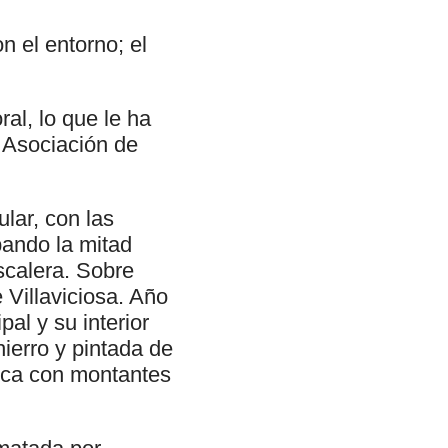
on el entorno; el
al, lo que le ha
 Asociación de
ular, con las
pando la mitad
escalera. Sobre
 Villaviciosa. Año
pal y su interior
ierro y pintada de
rica con montantes