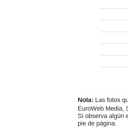
Nota:
Las fotos q
EuroWeb Media, SL
Si observa algún 
pie de página.