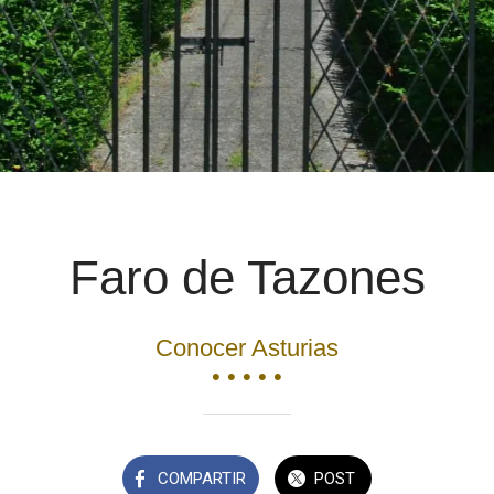
Faro de Tazones
Conocer Asturias
• • • • •
COMPARTIR
POST