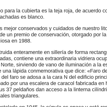
do para la cubierta es la teja roja, de acuerdo c
 fachadas es blanco.
s mejor conservados y cuidados de nuestro litor
e un premio de conservación, otorgado por la
ciosa en 1988.
truida enteramente en sillería de forma rectang
adas, contiene una extraordinaria vidriera ocu
a Norte, sirviendo de vano de iluminación a la 
te una lápida conmemorativa que dice: «Faro de
del faro se adosa a la cara N del edificio princi
ado por una escalera de caracol fabricada en h
us 37 peldaños dan acceso a la linterna cilínd
tales triangulares.