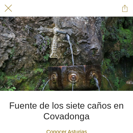
Fuente de los siete caños en
Covadonga
Conocer Asturias