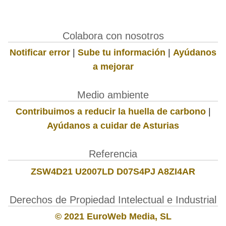
Colabora con nosotros
Notificar error
|
Sube tu información
|
Ayúdanos
a mejorar
Medio ambiente
Contribuimos a reducir la huella de carbono
|
Ayúdanos a cuidar de Asturias
Referencia
ZSW4D21 U2007LD D07S4PJ A8ZI4AR
Derechos de Propiedad Intelectual e Industrial
© 2021 EuroWeb Media, SL