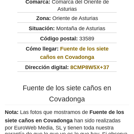
Comarca:
Comarca del Oriente de
Asturias
Zona:
Oriente de Asturias
Situación:
Montaña de Asturias
Código postal:
33589
Cómo llegar:
Fuente de los siete
caños en Covadonga
Dirección digital:
8CMP8W5X+37
Fuente de los siete caños en
Covadonga
Nota:
Las fotos que mostramos de
Fuente de los
siete caños en Covadonga
han sido realizadas
por EuroWeb Media, SL y tienen toda nuestra
garantía de que lo que ve es lo que hay. Si observa