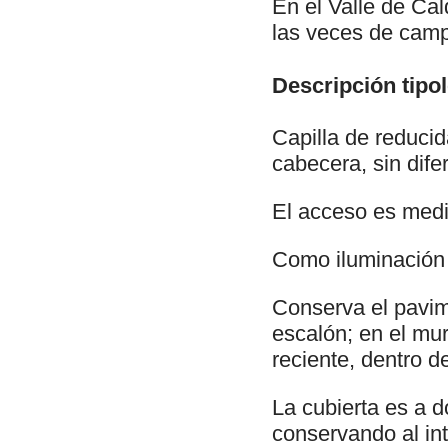
En el Valle de Cal
las veces de cam
Descripción tipol
Capilla de reduci
cabecera, sin dife
El acceso es medi
Como iluminación 
Conserva el pavim
escalón; en el mu
reciente, dentro 
La cubierta es a d
conservando al int