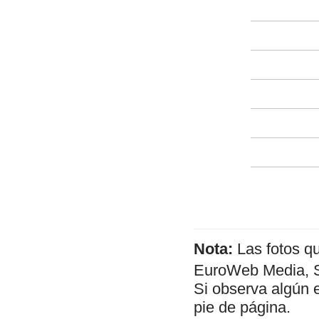
Nota:
Las fotos q
EuroWeb Media, SL
Si observa algún 
pie de página.