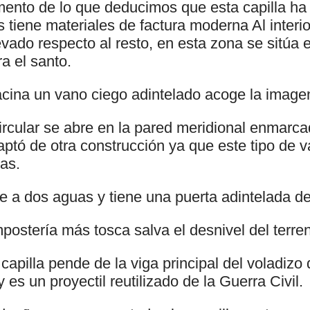
mento de lo que deducimos que esta capilla ha 
tiene materiales de factura moderna Al interio
ado respecto al resto, en esta zona se sitúa el
a el santo.
acina un vano ciego adintelado acoge la imag
rcular se abre en la pared meridional enmarcad
tó de otra construcción ya que este tipo de 
as.
re a dos aguas y tiene una puerta adintelada d
ostería más tosca salva el desnivel del terre
apilla pende de la viga principal del voladizo 
 es un proyectil reutilizado de la Guerra Civil.