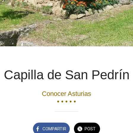
Capilla de San Pedrín
Conocer Asturias
• • • • •
COMPARTIR
POST