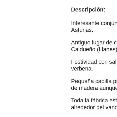
Descripción:
Interesante conjun
Asturias.
Antiguo lugar de 
Caldueño (Llanes
Festividad con sa
verbena.
Pequeña capilla p
de madera aunque
Toda la fábrica es
alrededor del vano