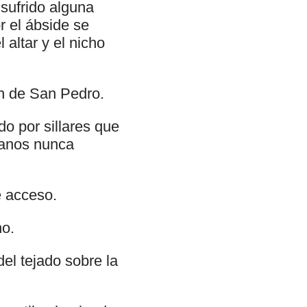
sufrido alguna
r el ábside se
 altar y el nicho
en de San Pedro.
o por sillares que
vanos nunca
e acceso.
no.
del tejado sobre la