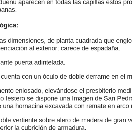
dueñu aparecen en todas las capillas estos pr
panas.
ógica:
das dimensiones, de planta cuadrada que engl
renciación al exterior; carece de espadaña.
ante puerta adintelada.
cuenta con un óculo de doble derrame en el m
ento enlosado, elevándose el presbiterio medi
ro testero se dispone una Imagen de San Pedro
de una hornacina excavada con remate en arco
oble vertiente sobre alero de madera de gran v
erior la cubrición de armadura.