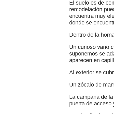
El suelo es de ce
remodelación pues 
encuentra muy elev
donde se encuentr
Dentro de la horn
Un curioso vano ci
suponemos se adap
aparecen en capill
Al exterior se cub
Un zócalo de mamp
La campana de la c
puerta de acceso y