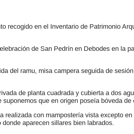
to recogido en el Inventario de Patrimonio Arq
celebración de San Pedrín en Debodes en la pa
)
lida del ramu, misa campera seguida de sesió
rivada de planta cuadrada y cubierta a dos a
 suponemos que en origen poseía bóveda de 
ta realizada con mampostería vista excepto en
 donde aparecen sillares bien labrados.