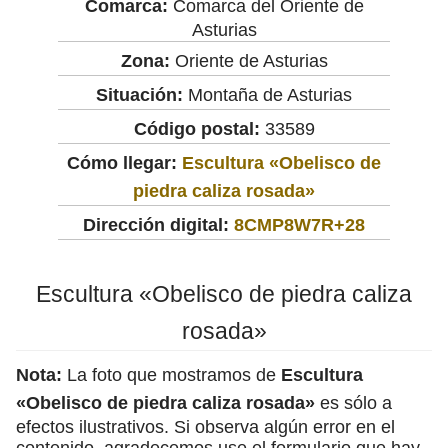
Comarca:
Comarca del Oriente de
Asturias
Zona:
Oriente de Asturias
Situación:
Montaña de Asturias
Código postal:
33589
Cómo llegar:
Escultura «Obelisco de
piedra caliza rosada»
Dirección digital:
8CMP8W7R+28
Escultura «Obelisco de piedra caliza
rosada»
Nota:
La foto que mostramos de
Escultura
«Obelisco de piedra caliza rosada»
es sólo a
efectos ilustrativos. Si observa algún error en el
contenido, agradecemos use el formulario que hay