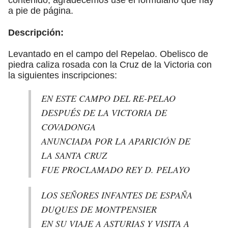
a pie de página.
Descripción:
Levantado en el campo del Repelao. Obelisco de
piedra caliza rosada con la Cruz de la Victoria con
la siguientes inscripciones:
EN ESTE CAMPO DEL RE-PELAO
DESPUÉS DE LA VICTORIA DE
COVADONGA
ANUNCIADA POR LA APARICIÓN DE
LA SANTA CRUZ
FUE PROCLAMADO REY D. PELAYO
LOS SEÑORES INFANTES DE ESPAÑA
DUQUES DE MONTPENSIER
EN SU VIAJE A ASTURIAS Y VISITA A