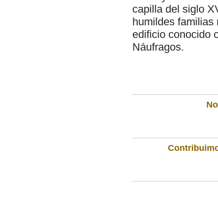
capilla del siglo 
humildes familias 
edificio conocido
Náufragos.
Not
Contribuimo