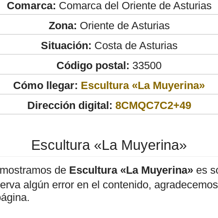
Comarca:
Comarca del Oriente de Asturias
Zona:
Oriente de Asturias
Situación:
Costa de Asturias
Código postal:
33500
Cómo llegar:
Escultura «La Muyerina»
Dirección digital:
8CMQC7C2+49
Escultura «La Muyerina»
 mostramos de
Escultura «La Muyerina»
es só
bserva algún error en el contenido, agradecemos
página.