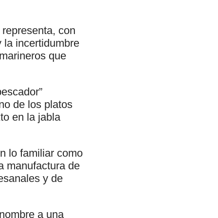
 representa, con
 la incertidumbre
s marineros que
pescador”
o de los platos
to en la jabla
n lo familiar como
la manufactura de
tesanales y de
u nombre a una