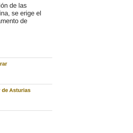
ión de las
na, se erige el
vamento de
rar
 de Asturias