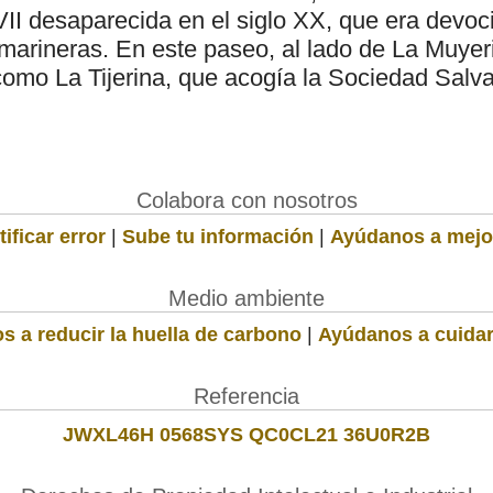
XVII desaparecida en el siglo XX, que era devoc
marineras. En este paseo, al lado de La Muyeri
 como La Tijerina, que acogía la Sociedad Sal
Colabora con nosotros
ificar error
|
Sube tu información
|
Ayúdanos a mejo
Medio ambiente
s a reducir la huella de carbono
|
Ayúdanos a cuidar
Referencia
JWXL46H 0568SYS QC0CL21 36U0R2B