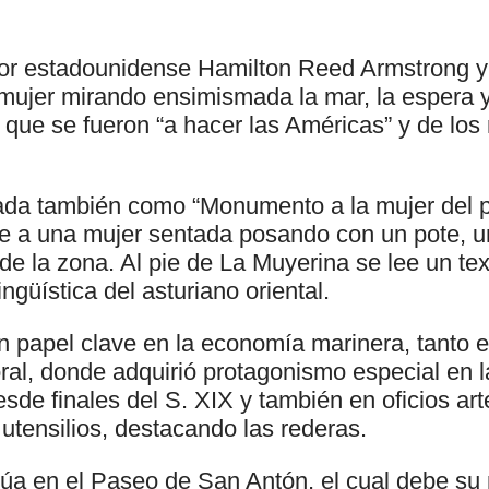
tor estadounidense Hamilton Reed Armstrong y
mujer mirando ensimismada la mar, la espera y
s que se fueron “a hacer las Américas” y de lo
ada también como “Monumento a la mujer del 
e a una mujer sentada posando con un pote, un
de la zona. Al pie de La Muyerina se lee un tex
lingüística del asturiano oriental.
n papel clave en la economía marinera, tanto e
oral, donde adquirió protagonismo especial en 
sde finales del S. XIX y también en oficios ar
utensilios, destacando las rederas.
túa en el Paseo de San Antón, el cual debe s