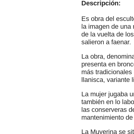
Descripción:
Es obra del escul
la imagen de una 
de la vuelta de lo
salieron a faenar.
La obra, denomin
presenta en bronc
más tradicionales 
llanisca, variante 
La mujer jugaba u
también en lo lab
las conserveras de
mantenimiento de 
La Muyerina se si