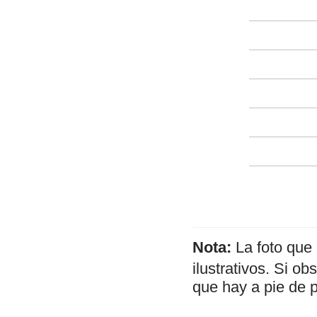
Nota:
La foto que
ilustrativos. Si o
que hay a pie de 