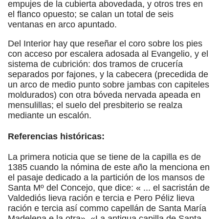
empujes de la cubierta abovedada, y otros tres en
el flanco opuesto; se calan un total de seis
ventanas en arco apuntado.
Del Interior hay que reseñar el coro sobre los pies
con acceso por escalera adosada al Evangelio, y el
sistema de cubrición: dos tramos de crucería
separados por fajones, y la cabecera (precedida de
un arco de medio punto sobre jambas con capiteles
moldurados) con otra bóveda nervada apeada en
mensulillas; el suelo del presbiterio se realza
mediante un escalón.
Referencias históricas:
La primera noticia que se tiene de la capilla es de
1385 cuando la nómina de este año la menciona en
el pasaje dedicado a la partición de los mansos de
Santa Mº del Concejo, que dice: « ... el sacristán de
Valdediós lieva ración e tercia e Pero Péliz lieva
ración e tercia así commo capellán de Santa María
Madelena e la otra». «La antigua capilla de Santa