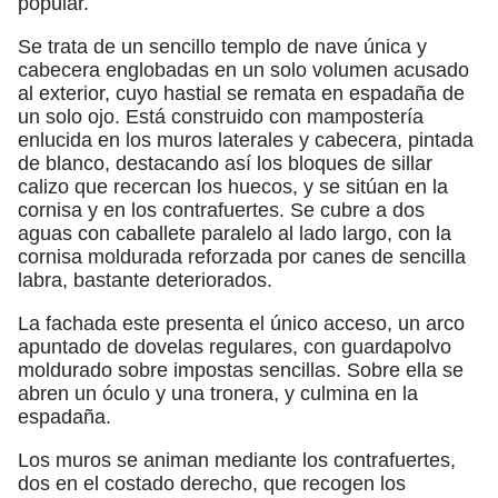
popular.
Se trata de un sencillo templo de nave única y
cabecera englobadas en un solo volumen acusado
al exterior, cuyo hastial se remata en espadaña de
un solo ojo. Está construido con mampostería
enlucida en los muros laterales y cabecera, pintada
de blanco, destacando así los bloques de sillar
calizo que recercan los huecos, y se sitúan en la
cornisa y en los contrafuertes. Se cubre a dos
aguas con caballete paralelo al lado largo, con la
cornisa moldurada reforzada por canes de sencilla
labra, bastante deteriorados.
La fachada este presenta el único acceso, un arco
apuntado de dovelas regulares, con guardapolvo
moldurado sobre impostas sencillas. Sobre ella se
abren un óculo y una tronera, y culmina en la
espadaña.
Los muros se animan mediante los contrafuertes,
dos en el costado derecho, que recogen los