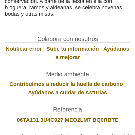
conservación. A parte de la fiesta en ella con
h.oguera, ramos y aldeanas, se celebra novenas,
bodas y otras misas.
Colabora con nosotros
Notificar error
|
Sube tu información
|
Ayúdanos
a mejorar
Medio ambiente
Contribuimos a reducir la huella de carbono
|
Ayúdanos a cuidar de Asturias
Referencia
06TA131 3U4C927 MEO2LM7 BQ0RBTE