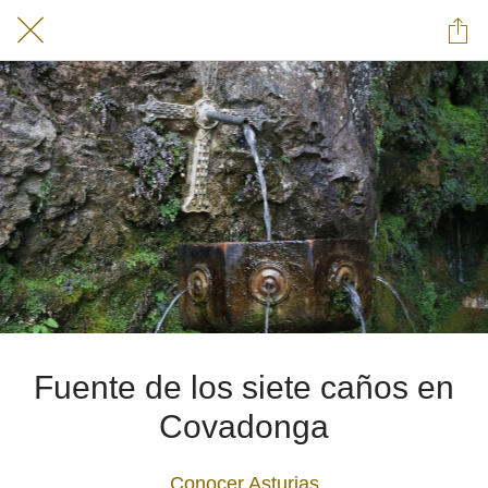
Fuente de los siete caños en
Covadonga
Conocer Asturias