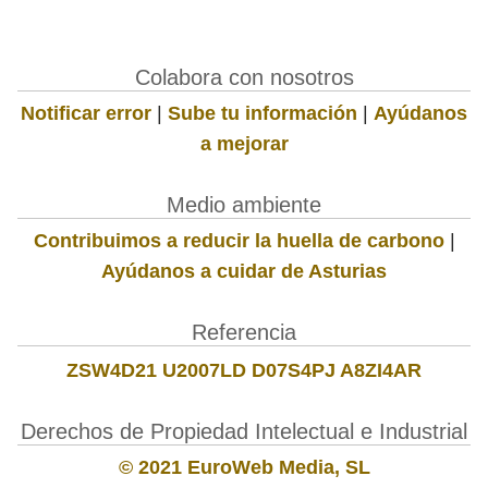
Colabora con nosotros
Notificar error
|
Sube tu información
|
Ayúdanos
a mejorar
Medio ambiente
Contribuimos a reducir la huella de carbono
|
Ayúdanos a cuidar de Asturias
Referencia
ZSW4D21 U2007LD D07S4PJ A8ZI4AR
Derechos de Propiedad Intelectual e Industrial
© 2021 EuroWeb Media, SL