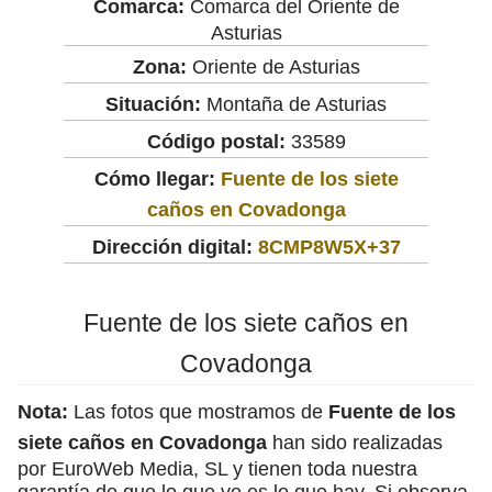
Comarca:
Comarca del Oriente de
Asturias
Zona:
Oriente de Asturias
Situación:
Montaña de Asturias
Código postal:
33589
Cómo llegar:
Fuente de los siete
caños en Covadonga
Dirección digital:
8CMP8W5X+37
Fuente de los siete caños en
Covadonga
Nota:
Las fotos que mostramos de
Fuente de los
siete caños en Covadonga
han sido realizadas
por EuroWeb Media, SL y tienen toda nuestra
garantía de que lo que ve es lo que hay. Si observa