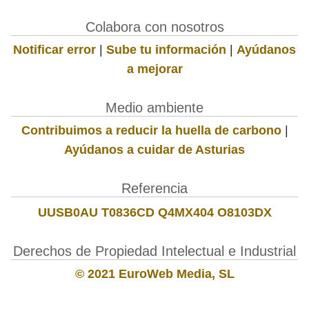
Colabora con nosotros
Notificar error
|
Sube tu información
|
Ayúdanos
a mejorar
Medio ambiente
Contribuimos a reducir la huella de carbono
|
Ayúdanos a cuidar de Asturias
Referencia
UUSB0AU T0836CD Q4MX404 O8103DX
Derechos de Propiedad Intelectual e Industrial
© 2021 EuroWeb Media, SL