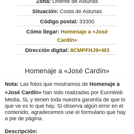
Zona:
Oriente de Asturias
Situación:
Costa de Asturias
Código postal:
33300
Cómo llegar:
Homenaje a «José
Cardín»
Dirección digital:
8CMPFHJ9+M3
Homenaje a «José Cardín»
Nota:
Las fotos que mostramos de
Homenaje a
«José Cardín»
han sido realizadas por EuroWeb
Media, SL y tienen toda nuestra garantía de que lo
que ve es lo que hay. Si observa algún error en el
contenido, agradecemos use el formulario que hay
a pie de página.
Descripción: