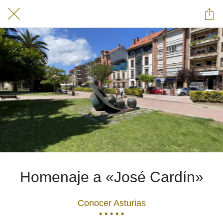
Homenaje a «José Cardín»
Conocer Asturias
• • • • •