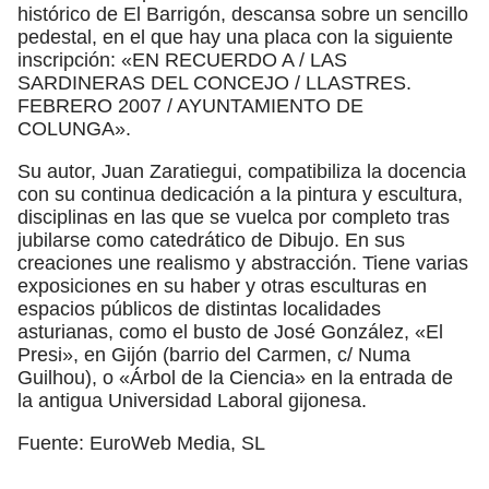
histórico de El Barrigón, descansa sobre un sencillo
pedestal, en el que hay una placa con la siguiente
inscripción: «EN RECUERDO A / LAS
SARDINERAS DEL CONCEJO / LLASTRES.
FEBRERO 2007 / AYUNTAMIENTO DE
COLUNGA».
Su autor, Juan Zaratiegui, compatibiliza la docencia
con su continua dedicación a la pintura y escultura,
disciplinas en las que se vuelca por completo tras
jubilarse como catedrático de Dibujo. En sus
creaciones une realismo y abstracción. Tiene varias
exposiciones en su haber y otras esculturas en
espacios públicos de distintas localidades
asturianas, como el busto de José González, «El
Presi», en Gijón (barrio del Carmen, c/ Numa
Guilhou), o «Árbol de la Ciencia» en la entrada de
la antigua Universidad Laboral gijonesa.
Fuente: EuroWeb Media, SL