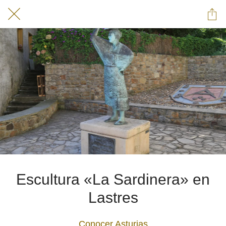
Escultura «La Sardinera» en
Lastres
Conocer Asturias