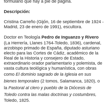
formulario que hay a pie de página.
Descripción:
Cristina Carreño (Gijón, 16 de septiembre de 1924 -
Madrid, 23 de enero de 1991), escultora.
Doctor en Teología
Pedro de Inguanzo y Rivero
(La Herrería, Llanes 1764-Toledo, 1836), cardenal,
arzobispo primado de España, diputado asturiano
electo para las Cortes de Cádiz, académico de la
Real de la Historia y consejero de Estado,
extraordinario orador parlamentario y polemista, de
vasta cultura teológica y humanística, con obras
como
El dominio sagrado de la Iglesia en sus
bienes temporales
(2 tomos, Salamanca, 1820), o
la
Pastoral al clero y pueblo de la Diócesis de
Toledo contra las malas doctrinas y costumbres,
Toledo, 1825.