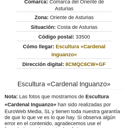
Comarca:
Comarca del Oriente de
Asturias
Zona:
Oriente de Asturias
Situación:
Costa de Asturias
Código postal:
33500
Cómo llegar:
Escultura «Cardenal
Inguanzo»
Dirección digital:
8CMQC6CW+GF
Escultura «Cardenal Inguanzo»
Nota:
Las fotos que mostramos de
Escultura
«Cardenal Inguanzo»
han sido realizadas por
EuroWeb Media, SL y tienen toda nuestra garantía
de que lo que ve es lo que hay. Si observa algún
error en el contenido, agradecemos use el