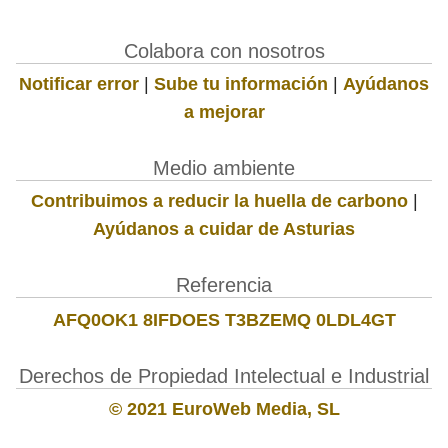
Colabora con nosotros
Notificar error
|
Sube tu información
|
Ayúdanos
a mejorar
Medio ambiente
Contribuimos a reducir la huella de carbono
|
Ayúdanos a cuidar de Asturias
Referencia
AFQ0OK1 8IFDOES T3BZEMQ 0LDL4GT
Derechos de Propiedad Intelectual e Industrial
© 2021 EuroWeb Media, SL