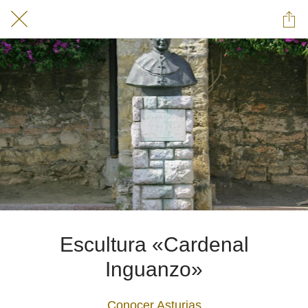
Escultura «Cardenal
Inguanzo»
Conocer Asturias